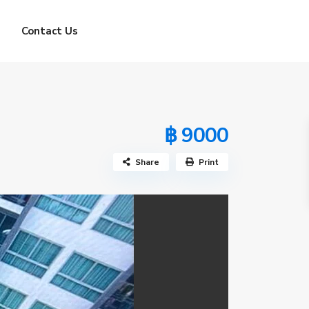
Contact Us
฿ 9000
Share
Print