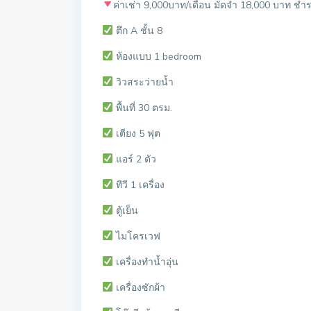
ค่าเช่า 9,000บาท/เดือน มัดจำ 18,000 บาท ชำระ
ตึก A ชั้น 8
ห้องแบบ 1 bedroom
วิวสระว่ายน้ำ
พื้นที่ 30 ตรม.
เตียง 5 ฟุต
แอร์ 2 ตัว
ทีวี 1 เครื่อง
ตู้เย็น
ไมโครเวฟ
เครื่องทำน้ำอุ่น
เครื่องซักผ้า