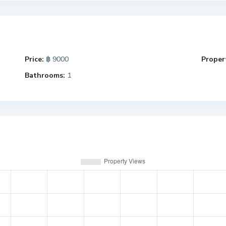
Price:
฿ 9000
Propert
Bathrooms:
1