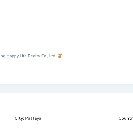
ng Happy Life Realty Co., Ltd.
City:
Pattaya
Countr