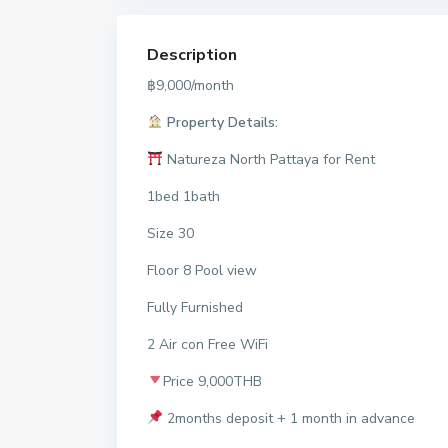
Description
฿9,000/month
Property Details:
Natureza North Pattaya for Rent
1bed 1bath
Size 30
Floor 8 Pool view
Fully Furnished
2 Air con Free WiFi
Price 9,000THB
2months deposit + 1 month in advance