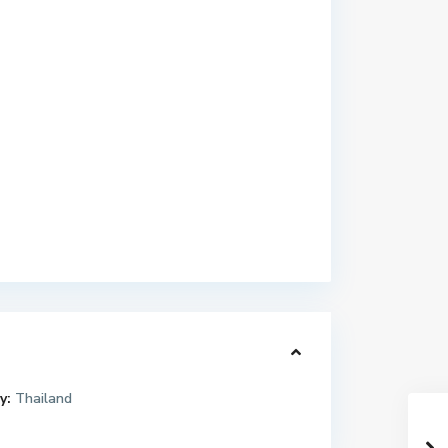
y:
Thailand