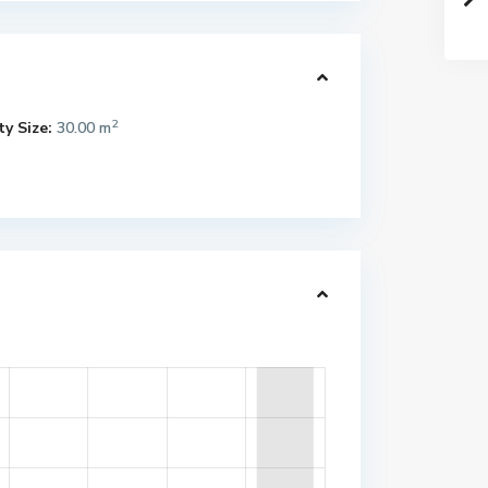
2
y Size:
30.00 m