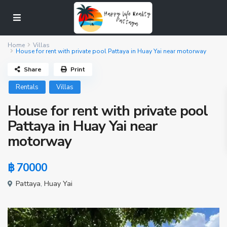
Home
Villas
House for rent with private pool Pattaya in Huay Yai near motorway
Share
Print
Rentals
Villas
House for rent with private pool
Pattaya in Huay Yai near
motorway
฿ 70000
Pattaya
,
Huay Yai