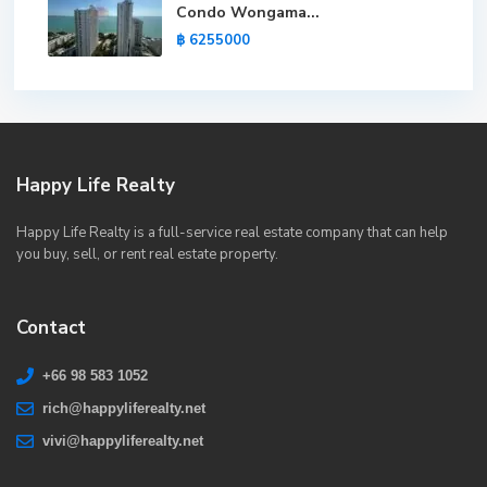
Condo Wongama...
฿ 6255000
Happy Life Realty
Happy Life Realty is a full-service real estate company that can help
you buy, sell, or rent real estate property.
Contact
+66 98 583 1052
rich@happyliferealty.net
vivi@happyliferealty.net