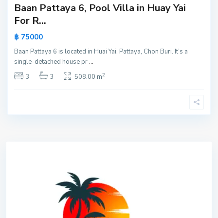
Baan Pattaya 6, Pool Villa in Huay Yai
For R...
฿ 75000
Baan Pattaya 6 is located in Huai Yai, Pattaya, Chon Buri. It’s a
single-detached house pr
...
2
3
3
508.00 m