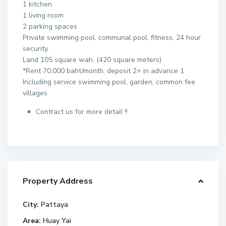
1 kitchen
1 living room
2 parking spaces
Private swimming pool, communal pool, fitness, 24 hour
security.
Land 105 square wah. (420 square meters)
*Rent 70,000 baht/month, deposit 2+ in advance 1
Including service swimming pool, garden, common fee
villages
Contract us for more detail !!
Property Address
City:
Pattaya
Area:
Huay Yai