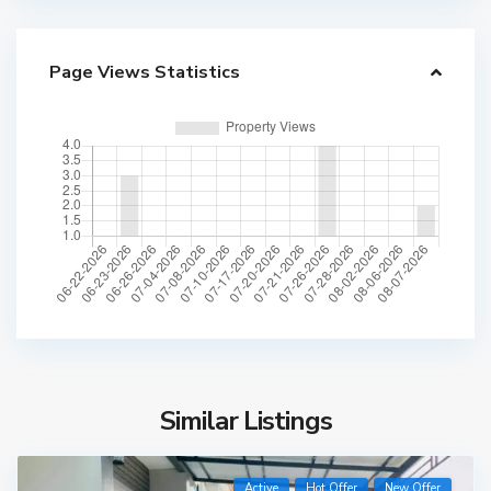
Page Views Statistics
Similar Listings
Active
Hot Offer
New Offer